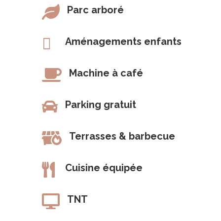

Parc arboré

Aménagements enfants

Machine à café

Parking gratuit

Terrasses & barbecue

Cuisine équipée

TNT