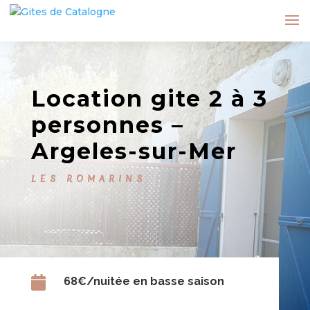
Location gite 2 à 3
personnes –
Argeles-sur-Mer
LES ROMARINS

68€/nuitée en basse saison