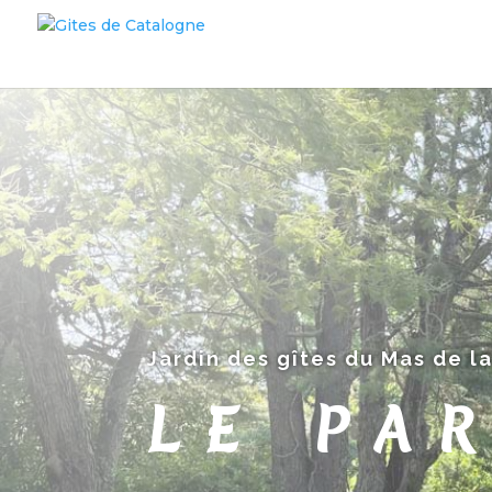
Jardin des gîtes du Mas de l
LE PA