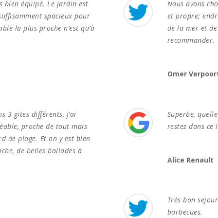
ès bien équipé. Le jardin est
Nous avons chois
 suffisamment spacieux pour
et propre; endr
able la plus proche n’est qu’à
de la mer et de 
recommander.
Omer Verpoor
 3 gites différents, j’ai
Superbe, quell
réable, proche de tout mais
restez dans ce 
rd de plage. Et on y est bien
iche, de belles ballades à
Alice Renault
Très bon sejour
barbecues.