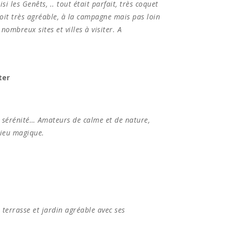
i les Genêts, .. tout était parfait, très coquet
oit très agréable, à la campagne mais pas loin
nombreux sites et villes à visiter. A
ter
e sérénité… Amateurs de calme et de nature,
lieu magique.
 terrasse et jardin agréable avec ses