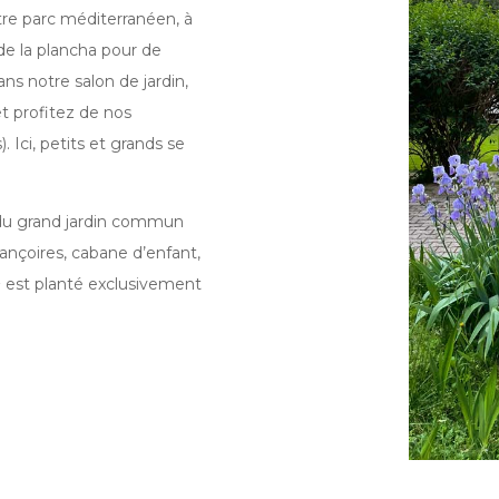
tre parc méditerranéen, à
 de la plancha pour de
ns notre salon de jardin,
t profitez de nos
Ici, petits et grands se
 du grand jardin commun
ançoires, cabane d’enfant,
² est planté exclusivement