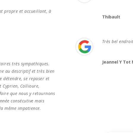
t propre et accueillant, à
Thibault
Très bel endroi
Jeannel Y Tot 
taires très sympathiques.
e au descriptif et très bien
se détendre, se reposer et
t Cyprien, Collioure,
à faire que nous y retournons
nnée consécutive mais
 la même impatience.