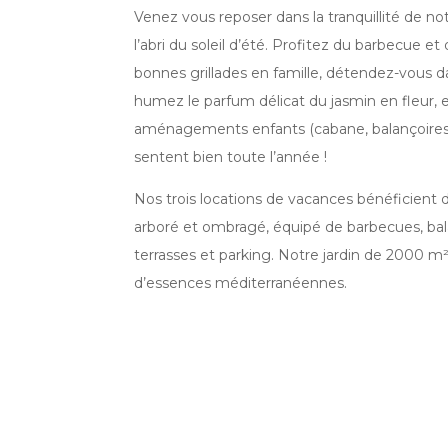
Venez vous reposer dans la tranquillité de no
l’abri du soleil d’été. Profitez du barbecue et
bonnes grillades en famille, détendez-vous da
humez le parfum délicat du jasmin en fleur, e
aménagements enfants (cabane, balançoires). 
sentent bien toute l’année !
Nos trois locations de vacances bénéficient
arboré et ombragé, équipé de barbecues, bal
terrasses et parking. Notre jardin de 2000 m
d’essences méditerranéennes.