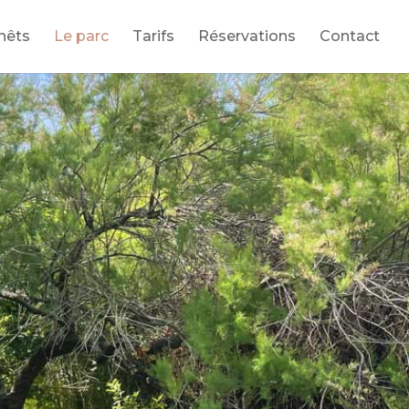
nêts
Le parc
Tarifs
Réservations
Contact