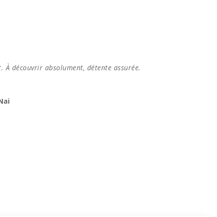
t. À découvrir absolument, détente assurée.
Nai