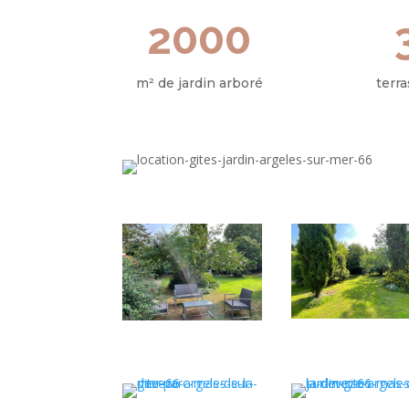
2000
m² de jardin arboré
terr